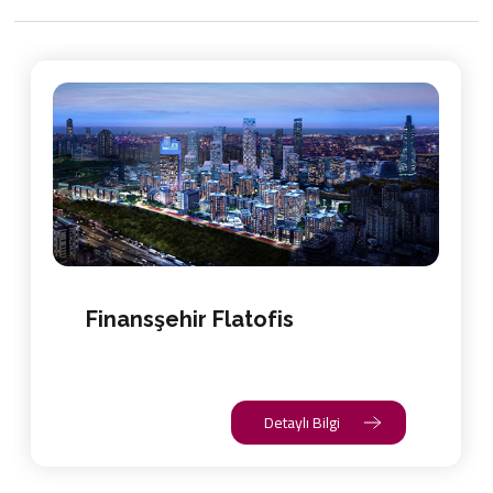
Finansşehir Flatofis
Detaylı Bilgi