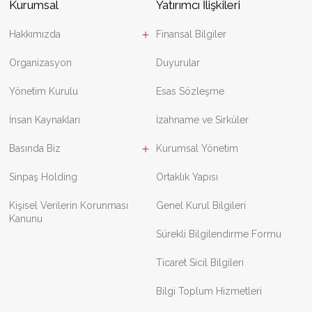
Kurumsal
Yatırımcı İlişkileri
Hakkımızda
Finansal Bilgiler
Organizasyon
Duyurular
Yönetim Kurulu
Esas Sözleşme
İnsan Kaynakları
İzahname ve Sirküler
Basında Biz
Kurumsal Yönetim
Sinpaş Holding
Ortaklık Yapısı
Kişisel Verilerin Korunması
Genel Kurul Bilgileri
Kanunu
Sürekli Bilgilendirme Formu
Ticaret Sicil Bilgileri
Bilgi Toplum Hizmetleri