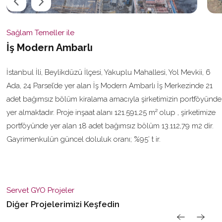
Sağlam Temeller ile
İş Modern Ambarlı
İstanbul İli, Beylikdüzü İlçesi, Yakuplu Mahallesi, Yol Mevkii, 6
Ada, 24 Parsel’de yer alan İş Modern Ambarlı İş Merkezinde 21
adet bağımsız bölüm kiralama amacıyla şirketimizin portföyünde
yer almaktadır. Proje inşaat alanı 121.591,25 m² olup , şirketimize
portföyünde yer alan 18 adet bağımsız bölüm 13.112,79 m2 dir.
Gayrimenkulün güncel doluluk oranı; %95’ t ir.
Servet GYO Projeler
Diğer Projelerimizi Keşfedin