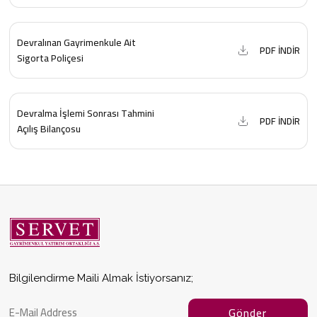
Devralınan Gayrimenkule Ait
PDF İNDİR
Sigorta Poliçesi
Devralma İşlemi Sonrası Tahmini
PDF İNDİR
Açılış Bilançosu
Bilgilendirme Maili Almak İstiyorsanız;
Gönder