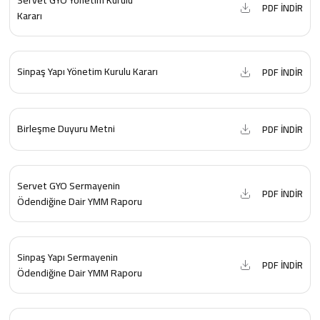
Servet GYO Yönetim Kurulu
PDF İNDİR
Kararı
Sinpaş Yapı Yönetim Kurulu Kararı
PDF İNDİR
Birleşme Duyuru Metni
PDF İNDİR
Servet GYO Sermayenin
PDF İNDİR
Ödendiğine Dair YMM Raporu
Sinpaş Yapı Sermayenin
PDF İNDİR
Ödendiğine Dair YMM Raporu