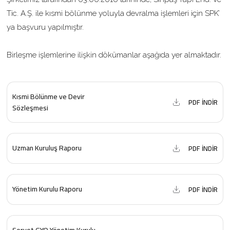
Tic. A.Ş. ile kısmi bölünme yoluyla devralma işlemleri için SPK’
ya başvuru yapılmıştır.
Birleşme işlemlerine ilişkin dökümanlar aşağıda yer almaktadır.
Kısmi Bölünme ve Devir
PDF İNDİR
Sözleşmesi
Uzman Kuruluş Raporu
PDF İNDİR
Yönetim Kurulu Raporu
PDF İNDİR