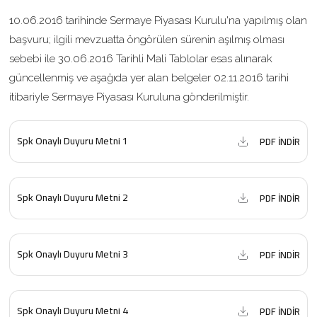
10.06.2016 tarihinde Sermaye Piyasası Kurulu'na yapılmış olan
başvuru; ilgili mevzuatta öngörülen sürenin aşılmış olması
sebebi ile 30.06.2016 Tarihli Mali Tablolar esas alınarak
güncellenmiş ve aşağıda yer alan belgeler 02.11.2016 tarihi
itibariyle Sermaye Piyasası Kuruluna gönderilmiştir.
Spk Onaylı Duyuru Metni 1
PDF İNDİR
Spk Onaylı Duyuru Metni 2
PDF İNDİR
Spk Onaylı Duyuru Metni 3
PDF İNDİR
Spk Onaylı Duyuru Metni 4
PDF İNDİR