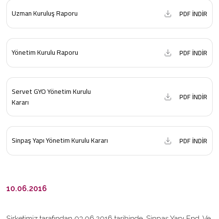
Uzman Kuruluş Raporu
PDF İNDİR
Yönetim Kurulu Raporu
PDF İNDİR
Servet GYO Yönetim Kurulu
PDF İNDİR
Kararı
Sinpaş Yapı Yönetim Kurulu Kararı
PDF İNDİR
10.06.2016
Şirketimiz tarafından 03.06.2016 tarihinde, Sinpaş Yapı End. Ve