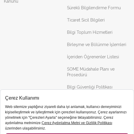
Kanunu
Sürekli Bilgilendirme Formu
Ticaret Sicil Bilgileri
Bilgi Toplum Hizmetleri
Birleşme ve Bölünme İşlemleri
İçeriden Öğrenenler Listesi
SOME Müdahale Planı ve
Prosedürü
Bilgi Güvenliği Politikası
Portföy
İletişim
Binalar
Projeler