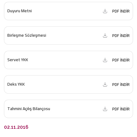
Duyuru Metni
PDF İNDİR
Birleşme Sözleşmesi
PDF İNDİR
Servet YKK
PDF İNDİR
Deks YKK
PDF İNDİR
Tahmini Açılış Bilançosu
PDF İNDİR
02.11.2016